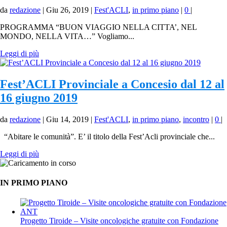
da
redazione
|
Giu 26, 2019
|
Fest'ACLI
,
in primo piano
|
0
|
PROGRAMMA “BUON VIAGGIO NELLA CITTA’, NEL
MONDO, NELLA VITA…” Vogliamo...
Leggi di più
Fest’ACLI Provinciale a Concesio dal 12 al
16 giugno 2019
da
redazione
|
Giu 14, 2019
|
Fest'ACLI
,
in primo piano
,
incontro
|
0
|
“Abitare le comunità”. E’ il titolo della Fest’Acli provinciale che...
Leggi di più
IN PRIMO PIANO
Progetto Tiroide – Visite oncologiche gratuite con Fondazione