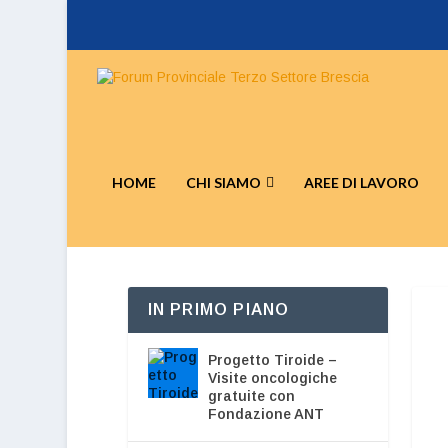
HOME
CHI SIAMO
AREE DI LAVORO
IN PRIMO PIANO
Progetto Tiroide –
Visite oncologiche
gratuite con
Fondazione ANT