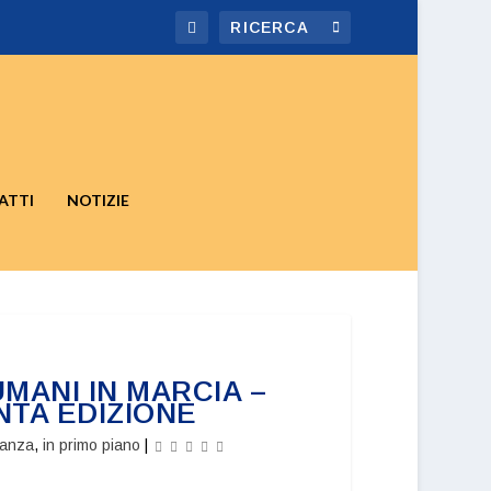
ATTI
NOTIZIE
MANI IN MARCIA –
NTA EDIZIONE
nanza
,
in primo piano
|