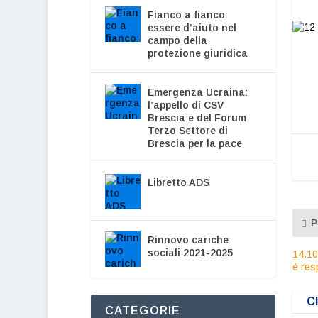
Fianco a fianco:
essere d’aiuto nel
campo della
protezione giuridica
Emergenza Ucraina:
l’appello di CSV
Brescia e del Forum
Terzo Settore di
Brescia per la pace
Libretto ADS
P
Rinnovo cariche
sociali 2021-2025
14.10
è resp
C
CATEGORIE